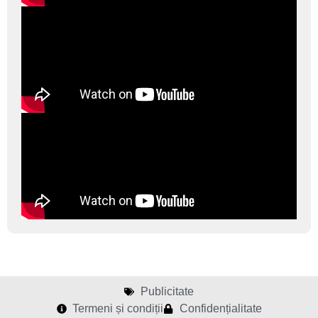
Publicitate
Termeni și condiții
Confidențialitate