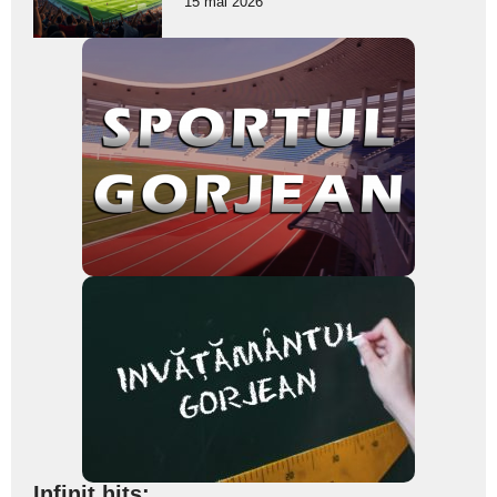
15 mai 2026
subtitlu
Infinit hits: