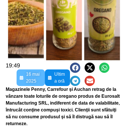
19:49
16 mai
Ultim
2025
a oră
Magazinele Penny, Carrefour şi Auchan retrag de la
vânzare toate loturile de oregano produs de Eurosalt
Manufacturing SRL, indiferent de data de valabilitate,
întrucât conţine compuşi toxici. Clienţii sunt sfătuiţi
să nu consume produsul şi să îl distrugă sau să îl
returneze.