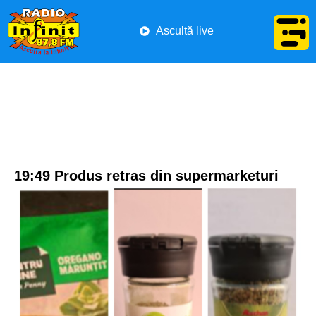
Ascultă live
19:49 Produs retras din supermarketuri