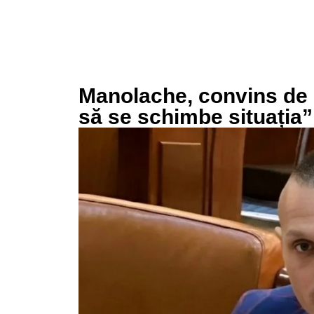
Manolache, convins de 
să se schimbe situația”