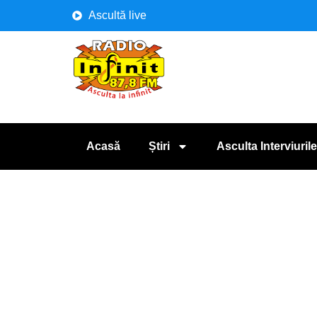
Ascultă live
Acasă
Știri
Asculta Interviurile