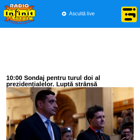
Ascultă live
10:00 Sondaj pentru turul doi al
prezidențialelor. Luptă strânsă