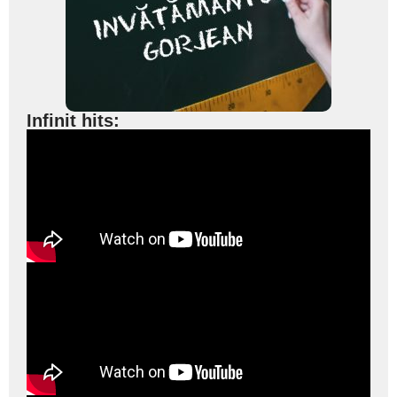
Infinit hits: