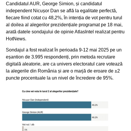
Candidatul AUR, George Simion, și candidatul
independent Nicușor Dan se află la egalitate perfectă,
fiecare fiind cotat cu 48,2%, în intenția de vot pentru turul
al doilea al alegerilor prezidențiale programat pe 18 mai,
arată datele sondajului de opinie AtlasIntel realizat pentru
HotNews.
Sondajul a fost realizat în perioada 9-12 mai 2025 pe un
eșantion de 3.995 respondenți, prin metoda recrutare
digitală aleatorie, are ca univers electoratul care votează
la alegerile din România și are o marjă de eroare de ±2
puncte procentuale la un nivel de încredere de 95%.