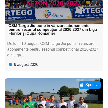
textul pentru
subtitluAdaugă aici
textul pentru subti
CSM Târgu Jiu pune în vânzare abonamente
pentru sezonul competițional 2026-2027 din Liga
Florilor și Cupa României
De luni, 10 august, CSM Târgu Jiu pune în vânzare
abonamente pentru sezonul competițional 2026-2027
din Liga...
6 august 2026
Sportive
Adaugă aici textul pentru
subtitluAdaugă aici