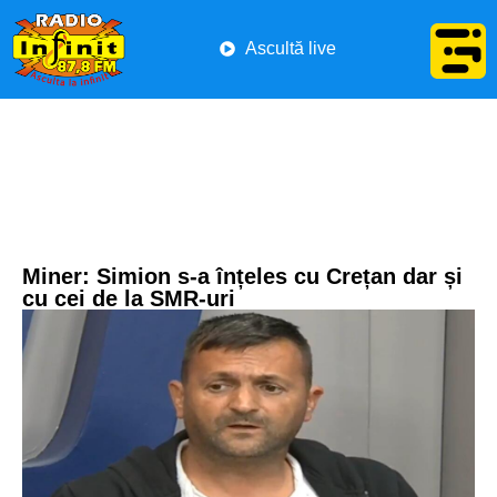
Ascultă live
Miner: Simion s-a înțeles cu Crețan dar și
cu cei de la SMR-uri