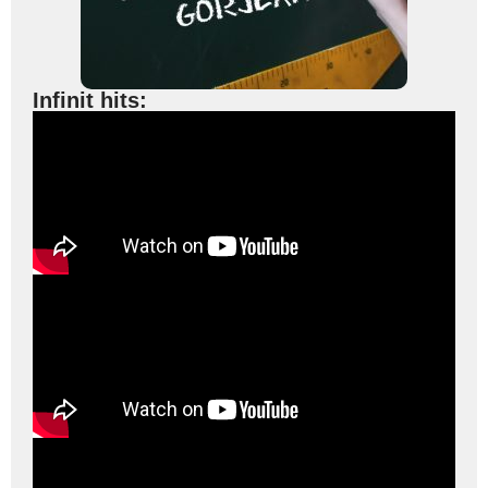
Infinit hits: