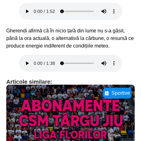
Gherendi afirmă că în nicio țară din lume nu s-a găsit,
până la ora actuală, o alternativă la cărbune, o resursă ce
produce energie indiferent de condițiile meteo.
Articole similare:
Sportive
Adaugă aici textul pentru
subtitluAdaugă aici
textul pentru
subtitluAdaugă aici