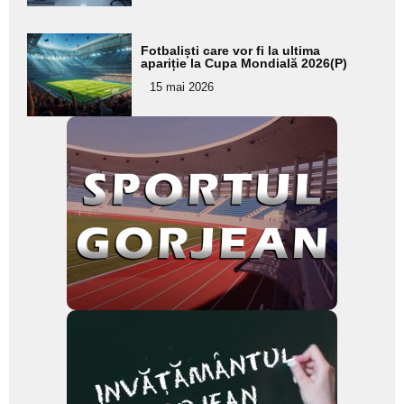
Adaugă
Fotbaliști care vor fi la ultima
aici textul
apariție la Cupa Mondială 2026(P)
pentru
15 mai 2026
subtitlu