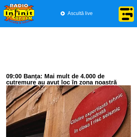
Ascultă live
09:00 Banța: Mai mult de 4.000 de
cutremure au avut loc în zona noastră