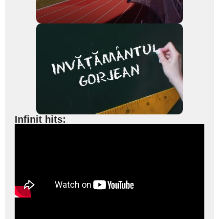
Infinit hits: