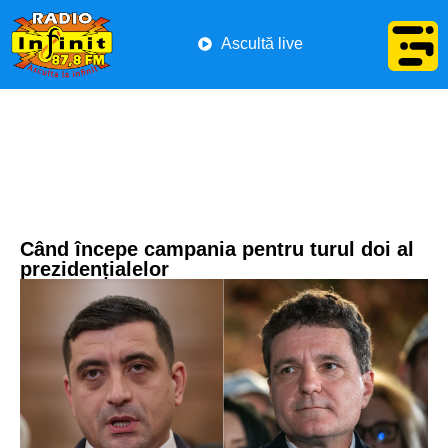
Ascultă live
Când începe campania pentru turul doi al
prezidențialelor