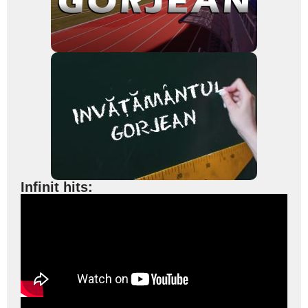
Infinit hits: