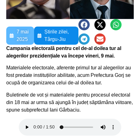
7 mai
Știrile zilei
,
2025
Târgu-Jiu
Campania electorală pentru cel de-al doilea tur al
alegerilor prezidențiale va începe vineri, 9 mai.
Materialele electorale, aferente primul tur al alegerilor au
fost predate instituțiilor abilitate, acum Prefectura Gorj se
ocupă de organizarea celui de-al doilea tur.
Buletinele de vot și materialele pentru procesul electoral
din 18 mai ar urma să ajungă în județ săptămâna viitoare,
spune subprefectul Iani Gârbaciu.