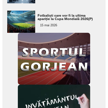
subtitlu
Adaugă
Fotbaliști care vor fi la ultima
aici textul
apariție la Cupa Mondială 2026(P)
pentru
15 mai 2026
subtitlu