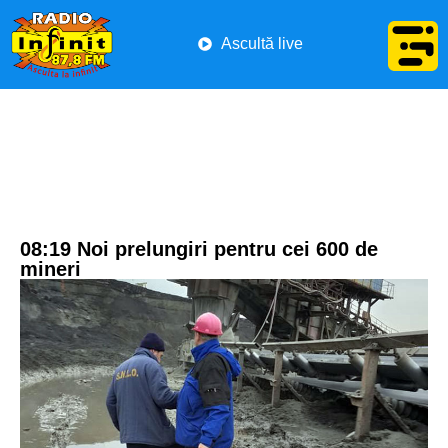
Ascultă live
08:19 Noi prelungiri pentru cei 600 de
mineri