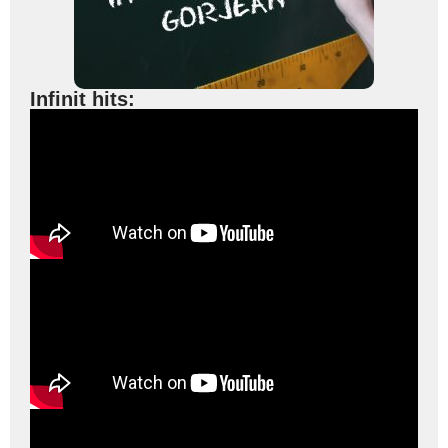
Infinit hits: