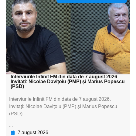
Adaugă aici textul pentru
subtitluAdaugă aici
textul pentru
subtitluAdaugă aici
textul pentru
subtitluAdaugă aici
textul pentru subti
Interviurile Infinit FM din data de 7 august 2026.
Invitați: Nicolae Davițoiu (PMP) și Marius Popescu
(PSD)
Interviurile Infinit FM din data de 7 august 2026.
Invitați: Nicolae Davițoiu (PMP) și Marius Popescu
(PSD)
...
7 august 2026