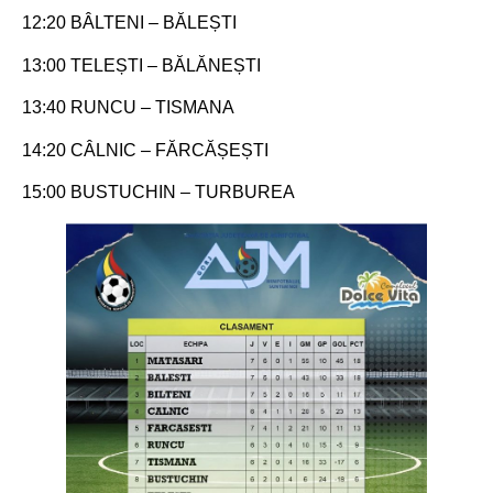
12:20 BÂLTENI – BĂLEȘTI
13:00 TELEȘTI – BĂLĂNEȘTI
13:40 RUNCU – TISMANA
14:20 CÂLNIC – FĂRCĂȘEȘTI
15:00 BUSTUCHIN – TURBUREA