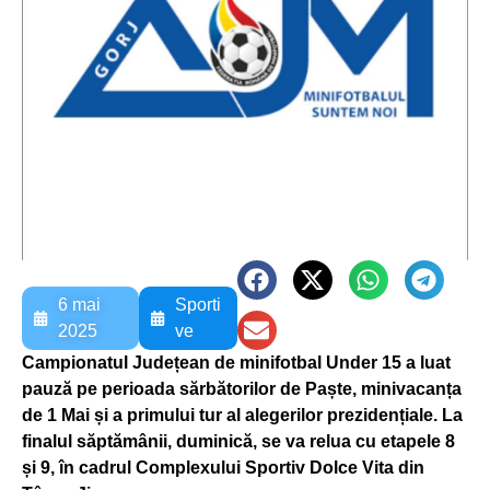
6 mai
Sporti
2025
ve
Campionatul Județean de minifotbal Under 15 a luat
pauză pe perioada sărbătorilor de Paște, minivacanța
de 1 Mai și a primului tur al alegerilor prezidențiale. La
finalul săptămânii, duminică, se va relua cu etapele 8
și 9, în cadrul Complexului Sportiv Dolce Vita din