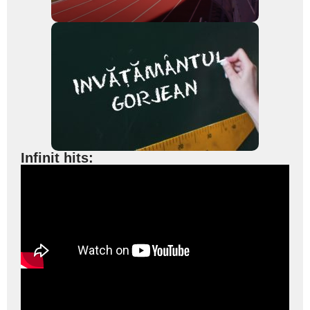
Infinit hits: