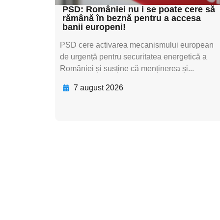
PSD: României nu i se poate cere să
rămână în beznă pentru a accesa
banii europeni!
PSD cere activarea mecanismului european
de urgență pentru securitatea energetică a
României și susține că menținerea și...
7 august 2026