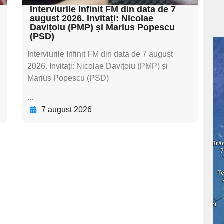
Interviurile Infinit FM din data de 7
august 2026. Invitați: Nicolae
Davițoiu (PMP) și Marius Popescu
(PSD)
Interviurile Infinit FM din data de 7 august
2026. Invitați: Nicolae Davițoiu (PMP) și
Marius Popescu (PSD)
...
7 august 2026