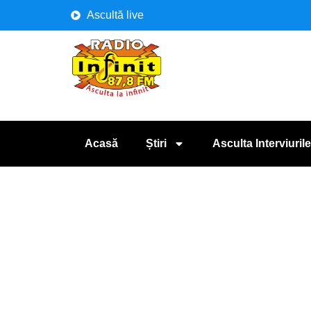
Ascultă live
Acasă
Știri
Asculta Interviurile