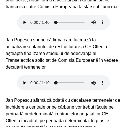
transmisă către Comisia Europeană la sfârșitul lunii mai.
Jan Popescu spune că firma care lucrează la
actualizarea planului de restructurare a CE Oltenia
așteaptă finalizarea studiului de adecvanță al
Transelectrica solicitat de Comisia Europeană în vedere
decalarii termenelor.
Jan Popescu afirmă că odată cu decalarea termeneler de
închidere a centralelor pe cărbune vor trebui făcute pe
perioadă nedeterminată contractelor angajaților CE
Oltenia încadrați pe perioadă determinată. În plus, e