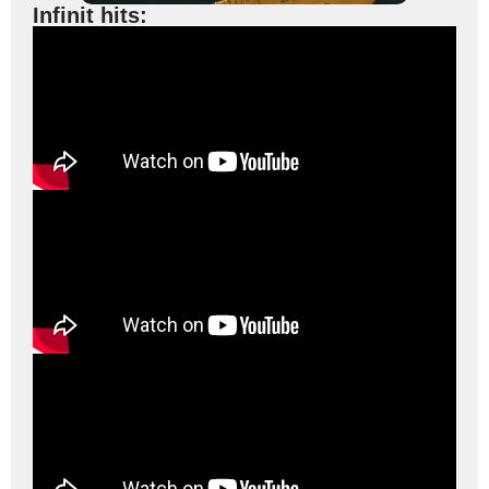
Infinit hits: