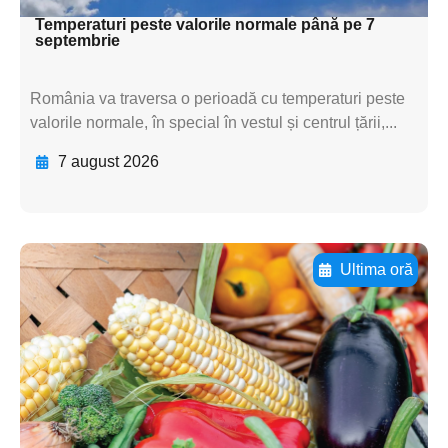
Temperaturi peste valorile normale până pe 7
septembrie
România va traversa o perioadă cu temperaturi peste
valorile normale, în special în vestul și centrul țării,...
7 august 2026
Ultima oră
Adaugă aici textul pentru
subtitluAdaugă aici
textul pentru
subtitluAdaugă aici
textul pentru