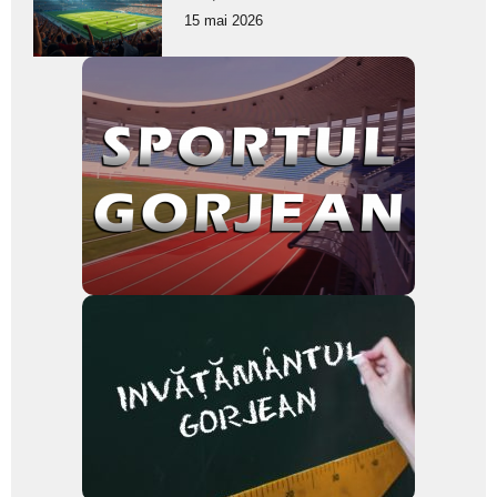
pentru
15 mai 2026
subtitlu