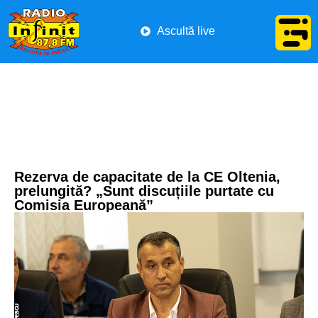
Ascultă live
Rezerva de capacitate de la CE Oltenia,
prelungită? „Sunt discuțiile purtate cu
Comisia Europeană”