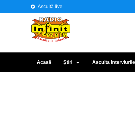
Ascultă live
Acasă
Știri
Asculta Interviurile