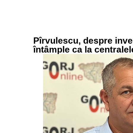
Pîrvulescu, despre inves
întâmple ca la centrale