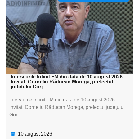
Adaugă aici textul pentru
subtitluAdaugă aici
textul pentru
subtitluAdaugă aici
textul pentru
subtitluAdaugă aici
textul pentru subti
Interviurile Infinit FM din data de 10 august 2026.
Invitat: Corneliu Răducan Morega, prefectul
județului Gorj
Interviurile Infinit FM din data de 10 august 2026.
Invitat: Corneliu Răducan Morega, prefectul județului
Gorj
...
10 august 2026