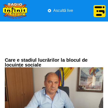
Ascultă live
Care e stadiul lucrărilor la blocul de
locuințe sociale