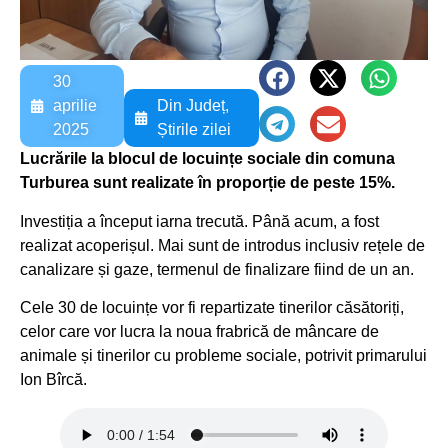
30
aprilie
Din Județ
,
2025
Știrile zilei
Lucrările la blocul de locuințe sociale din comuna
Turburea sunt realizate în proporție de peste 15%.
Investiția a început iarna trecută. Până acum, a fost
realizat acoperișul. Mai sunt de introdus inclusiv rețele de
canalizare și gaze, termenul de finalizare fiind de un an.
Cele 30 de locuințe vor fi repartizate tinerilor căsătoriți,
celor care vor lucra la noua frabrică de mâncare de
animale și tinerilor cu probleme sociale, potrivit primarului
Ion Bîrcă.