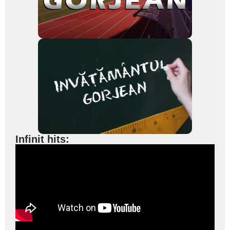
Infinit hits: