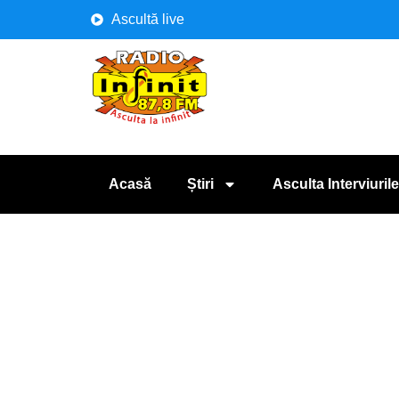
Ascultă live
Acasă
Știri
Asculta Interviurile