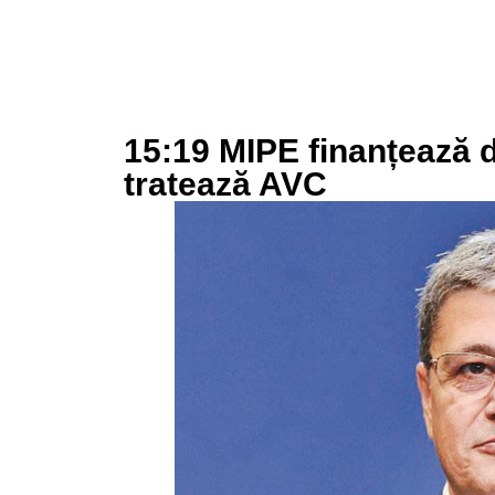
15:19 MIPE finanțează d
tratează AVC