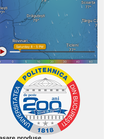
asare produse