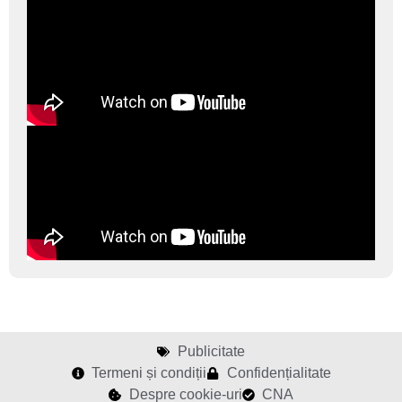
Publicitate
Termeni și condiții
Confidențialitate
Despre cookie-uri
CNA