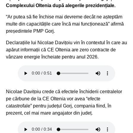
Complexului Oltenia după alegerile prezidențiale.
“Ar putea să fie închise mai devreme decât ne așteptăm
multe din capacitățile care încă mai funcționează” afirmă
președintele PMP Gorj.
Declarațiile lui Nicolae Davițoiu vin în contextul în care au
apărut informații că CE Oltenia are zero contracte de
vânzare energie încheiate pentru anul 2026.
Nicolae Davițoiu crede că efectele închiderii centralelor
pe cărbune de la CE Oltenia vor avea “efecte
catastrofale” pentru județul Gorj, compania fiind, în
prezent, cel mai mare angajator din județ.