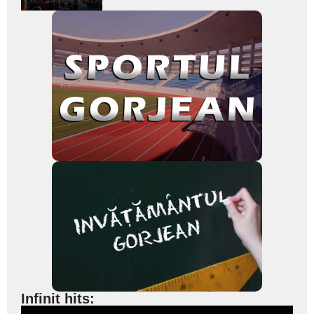
subtitlu
Infinit hits: