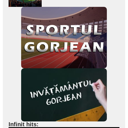
subtitlu
Infinit hits: