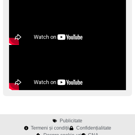
Publicitate
Termeni și condiții
Confidențialitate