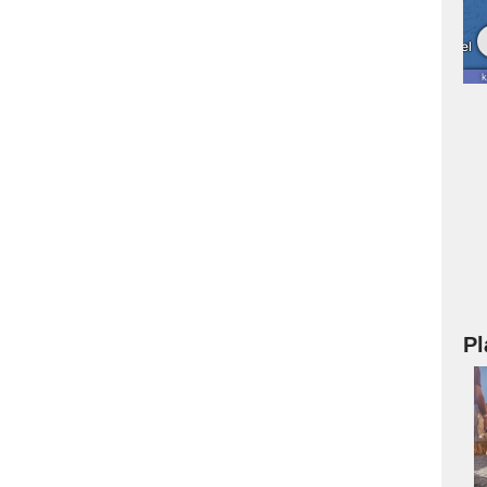
Pl
a
s