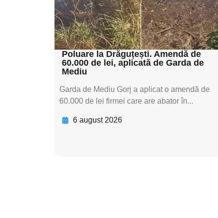
textul pentru
subtitluAdaugă aici
textul pentru subti
Poluare la Drăguțești. Amendă de
60.000 de lei, aplicată de Garda de
Mediu
Garda de Mediu Gorj a aplicat o amendă de
60.000 de lei firmei care are abator în...
6 august 2026