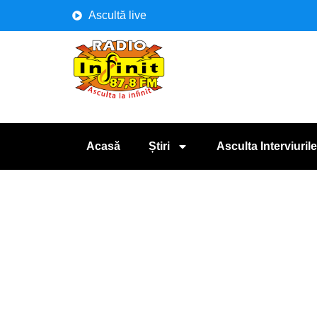
Ascultă live
Acasă
Știri
Asculta Interviurile