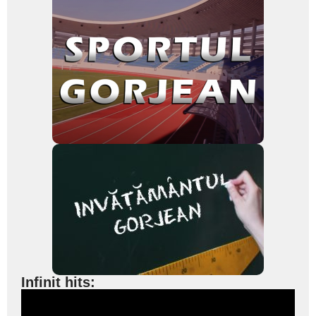
Infinit hits: