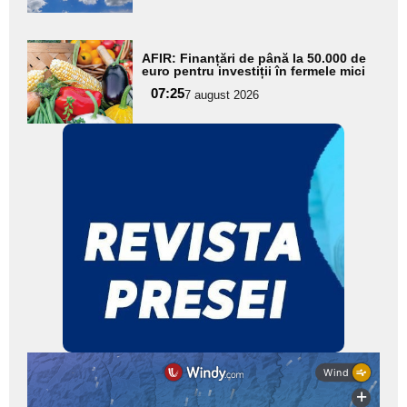
subtitlu
Adaugă
AFIR: Finanțări de până la 50.000 de
aici textul
euro pentru investiții în fermele mici
pentru
07:25
7 august 2026
subtitlu