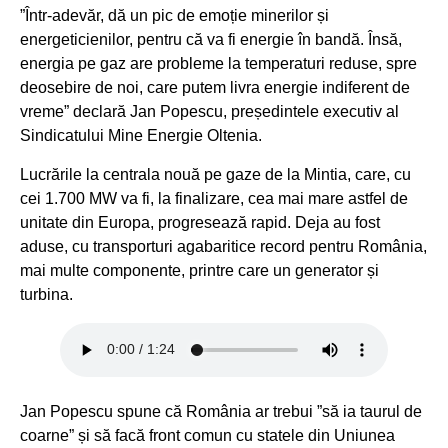
”Într-adevăr, dă un pic de emoție minerilor și
energeticienilor, pentru că va fi energie în bandă. Însă,
energia pe gaz are probleme la temperaturi reduse, spre
deosebire de noi, care putem livra energie indiferent de
vreme” declară Jan Popescu, președintele executiv al
Sindicatului Mine Energie Oltenia.
Lucrările la centrala nouă pe gaze de la Mintia, care, cu
cei 1.700 MW va fi, la finalizare, cea mai mare astfel de
unitate din Europa, progresează rapid. Deja au fost
aduse, cu transporturi agabaritice record pentru România,
mai multe componente, printre care un generator și
turbina.
Jan Popescu spune că România ar trebui ”să ia taurul de
coarne” și să facă front comun cu statele din Uniunea