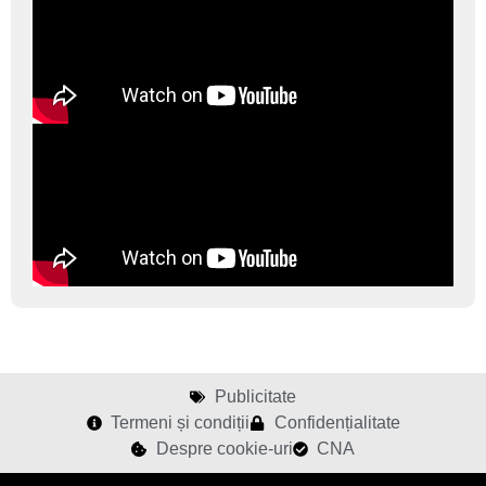
Publicitate
Termeni și condiții
Confidențialitate
Despre cookie-uri
CNA