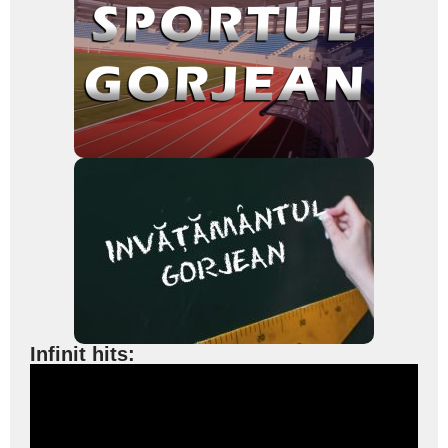
Infinit hits: