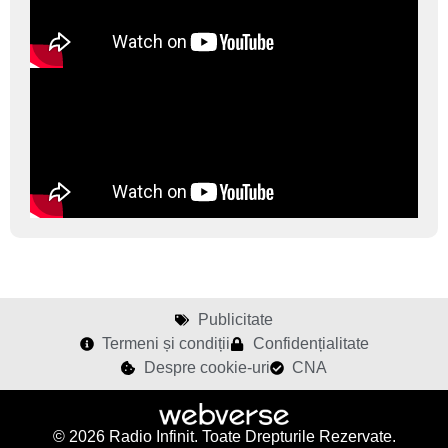
Publicitate
Termeni și condiții
Confidențialitate
Despre cookie-uri
CNA
© 2026 Radio Infinit. Toate Drepturile Rezervate.