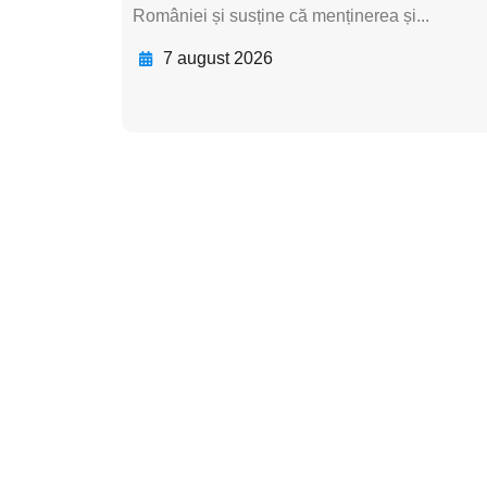
României și susține că menținerea și...
7 august 2026