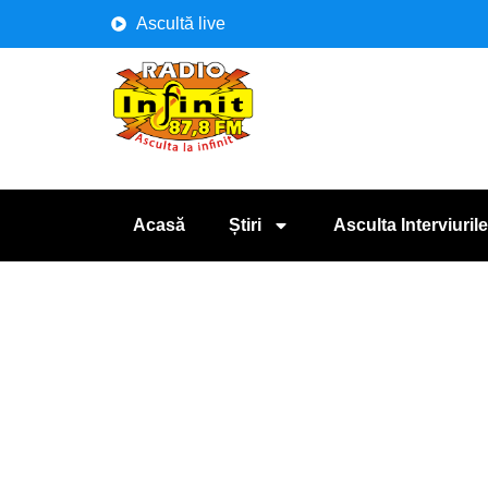
Ascultă live
Acasă
Știri
Asculta Interviurile