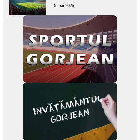
pentru
15 mai 2026
subtitlu