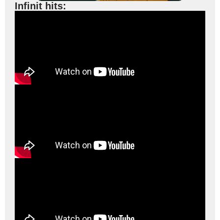
Infinit hits: