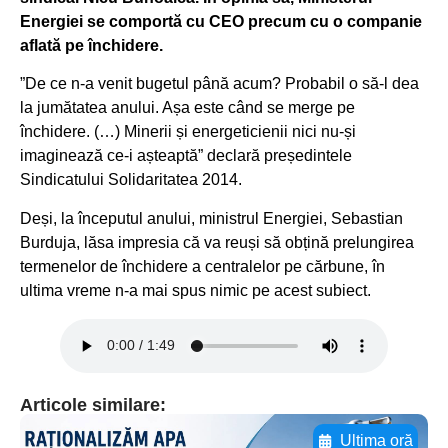
Energiei se comportă cu CEO precum cu o companie
aflată pe închidere.
”De ce n-a venit bugetul până acum? Probabil o să-l dea
la jumătatea anului. Așa este când se merge pe
închidere. (…) Minerii și energeticienii nici nu-și
imaginează ce-i așteaptă” declară președintele
Sindicatului Solidaritatea 2014.
Deși, la începutul anului, ministrul Energiei, Sebastian
Burduja, lăsa impresia că va reuși să obțină prelungirea
termenelor de închidere a centralelor pe cărbune, în
ultima vreme n-a mai spus nimic pe acest subiect.
Articole similare:
Ultima oră