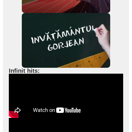
Infinit hits: