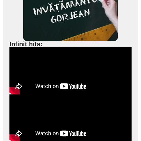
Infinit hits: