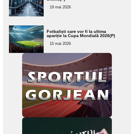
pentru
19 mai 2026
subtitlu
Adaugă
Fotbaliști care vor fi la ultima
aici textul
apariție la Cupa Mondială 2026(P)
pentru
15 mai 2026
subtitlu