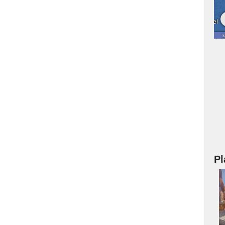
Pl
a
s