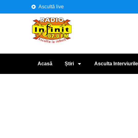
Ascultă live
Acasă
Știri
Asculta Interviurile