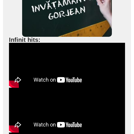
Infinit hits: