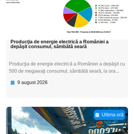
subtitluAdaugă aici
textul pentru
subtitluAdaugă aici
textul pentru subti
Producţia de energie electrică a României a
depăşit consumul, sâmbătă seară
Producţia de energie electrică a României a depăşit cu
500 de megawaţi consumul, sâmbătă seară, la ora...
9 august 2026
Ultima oră
Adaugă aici textul pentru