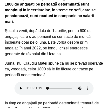
1800 de angajați pe perioadă determinată sunt
menținuți în incertitudine, în vreme ce șefi, care se
pensionează, sunt readuși în companie pe salarii
mari.
Șocul a venit, după data de 1 aprilie, pentru 600 de
angajați, care s-au pomenit cu contracte de muncă
încheiate doar pe o lună. Este vorba despre primii
angajați în anul 2022, pe fondul crizei energetice
generate de războiul din Ucraina.
Jurnalistul Claudiu Matei spune că nu se prevăd speranțe
ca, vreodată, celor 1800 să le fie făcute contracte pe
perioadă nedeterminată.
În timp ce angajații pe perioadă determinată tremură de