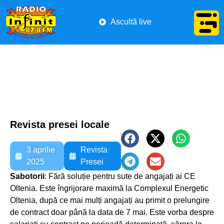
Ascultă live
Revista presei locale
3 aprilie
Revista
2025
Presei
Sabotorii
: Fără soluție pentru sute de angajați ai CE
Oltenia. Este îngrijorare maximă la Complexul Energetic
Oltenia, după ce mai mulți angajați au primit o prelungire
de contract doar până la data de 7 mai. Este vorba despre