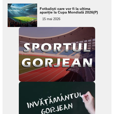
Adaugă
Fotbaliști care vor fi la ultima
aici textul
apariție la Cupa Mondială 2026(P)
pentru
15 mai 2026
subtitlu