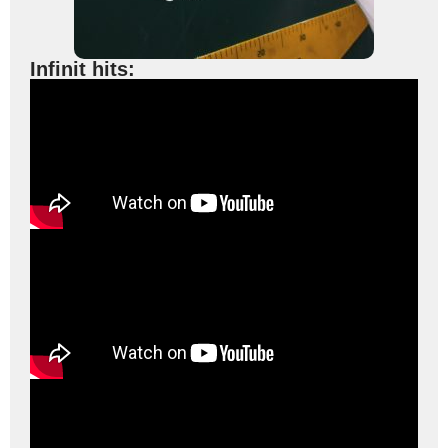
Infinit hits: