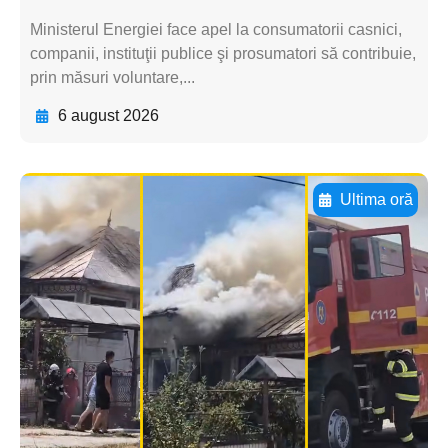
Ministerul Energiei face apel la consumatorii casnici,
companii, instituţii publice şi prosumatori să contribuie,
prin măsuri voluntare,...
6 august 2026
Ultima oră
Adaugă aici textul pentru
subtitluAdaugă aici
textul pentru
subtitluAdaugă aici
textul pentru
subtitluAdaugă aici
textul pentru subti