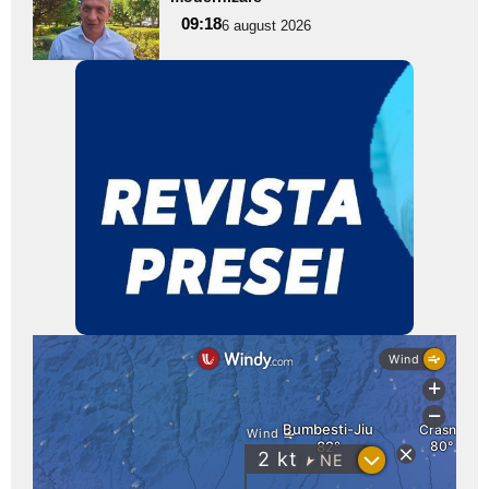
pentru
09:18
6 august 2026
subtitlu