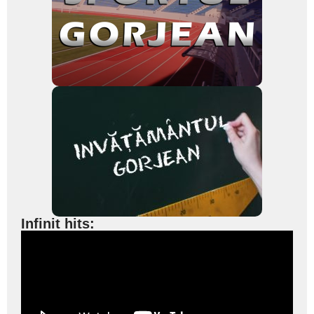
Infinit hits: