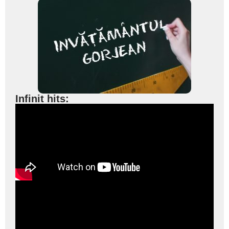
Infinit hits: