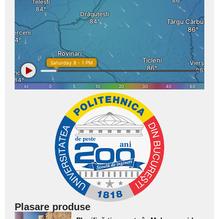
Plasare produse
Adaugă