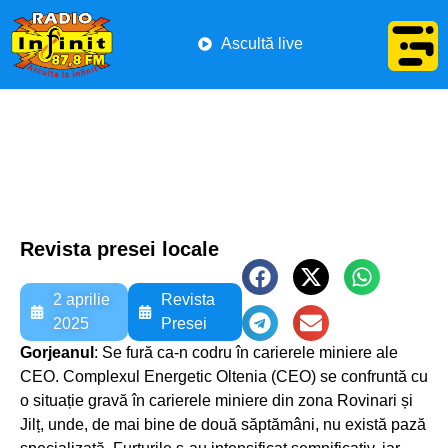
Ascultă live
Revista presei locale
2 aprilie
Revista
2025
Presei
Gorjeanul
: Se fură ca-n codru în carierele miniere ale
CEO. Complexul Energetic Oltenia (CEO) se confruntă cu
o situație gravă în carierele miniere din zona Rovinari și
Jilț, unde, de mai bine de două săptămâni, nu există pază