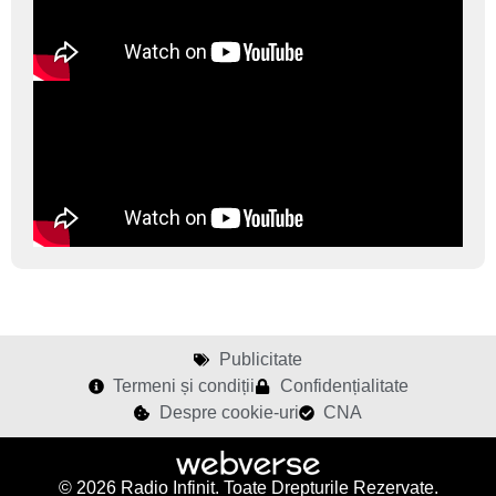
Publicitate
Termeni și condiții
Confidențialitate
Despre cookie-uri
CNA
© 2026 Radio Infinit. Toate Drepturile Rezervate.