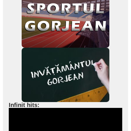
Infinit hits: