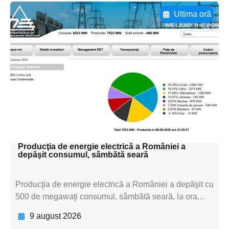
Ultima oră
Adaugă aici textul pentru
subtitluAdaugă aici
textul pentru
subtitluAdaugă aici
textul pentru
subtitluAdaugă aici
textul pentru subti
Producţia de energie electrică a României a
depăşit consumul, sâmbătă seară
Producţia de energie electrică a României a depăşit cu
500 de megawaţi consumul, sâmbătă seară, la ora...
9 august 2026