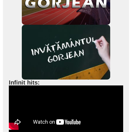
Infinit hits: