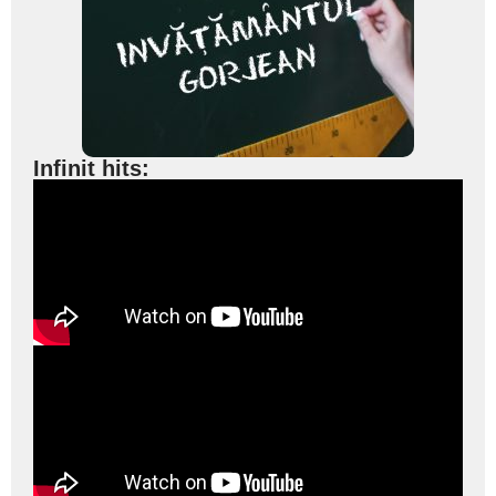
Infinit hits: