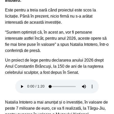
Intotero.
Este pentru a treia oară când proiectul este scos la
licitație. Până în prezent, nicio firmă nu s-a arătat
interesată de această investiție.
“Suntem optimiști că, în acest an, vor fi persoane
interesate astfel încât, pentru anul 2026, aceste opere să
fie mai bine puse în valoare” a spus Natalia Intotero, într-o
conferință de presă.
Un proiect de lege pentru declararea anului 2026 drept
Anul Constantin Brâncuşi, la 150 de ani de la naşterea
celebrului sculptor, a fost depus în Senat.
Natalia Intotero a mai anunțat și o investiție, în valoare de
peste 7 milioane de euro, ce va fi realizată, la Târgu-Jiu,