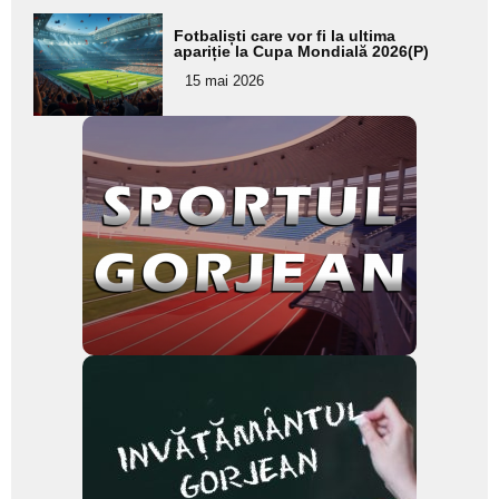
Adaugă
Fotbaliști care vor fi la ultima
aici textul
apariție la Cupa Mondială 2026(P)
pentru
15 mai 2026
subtitlu