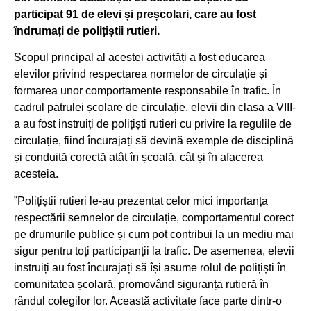
participat 91 de elevi și preșcolari, care au fost
îndrumați de polițiștii rutieri.
Scopul principal al acestei activități a fost educarea
elevilor privind respectarea normelor de circulație și
formarea unor comportamente responsabile în trafic. În
cadrul patrulei școlare de circulație, elevii din clasa a VIII-
a au fost instruiți de polițiști rutieri cu privire la regulile de
circulație, fiind încurajați să devină exemple de disciplină
și conduită corectă atât în școală, cât și în afacerea
acesteia.
”Polițiștii rutieri le-au prezentat celor mici importanța
respectării semnelor de circulație, comportamentul corect
pe drumurile publice și cum pot contribui la un mediu mai
sigur pentru toți participanții la trafic. De asemenea, elevii
instruiți au fost încurajați să își asume rolul de polițiști în
comunitatea școlară, promovând siguranța rutieră în
rândul colegilor lor. Această activitate face parte dintr-o