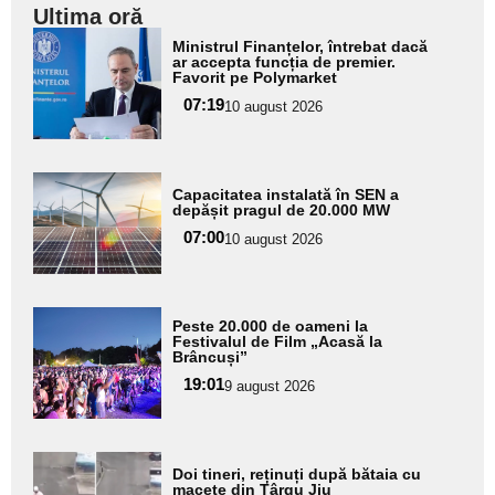
Ultima oră
Adaugă
Ministrul Finanțelor, întrebat dacă
aici textul
ar accepta funcția de premier.
Favorit pe Polymarket
pentru
07:19
10 august 2026
subtitlu
Adaugă
Capacitatea instalată în SEN a
aici textul
depășit pragul de 20.000 MW
pentru
07:00
10 august 2026
subtitlu
Adaugă
Peste 20.000 de oameni la
aici textul
Festivalul de Film „Acasă la
Brâncuși”
pentru
19:01
9 august 2026
subtitlu
Adaugă
Doi tineri, reținuți după bătaia cu
aici textul
macete din Târgu Jiu