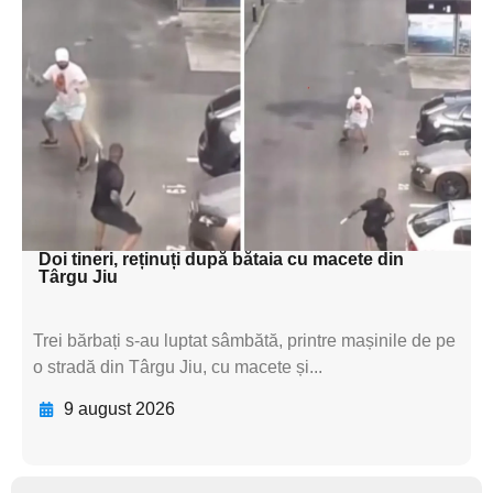
Adaugă aici textul pentru
subtitluAdaugă aici
textul pentru
subtitluAdaugă aici
textul pentru
subtitluAdaugă aici
textul pentru subti
Doi tineri, reținuți după bătaia cu macete din
Târgu Jiu
Trei bărbați s-au luptat sâmbătă, printre mașinile de pe
o stradă din Târgu Jiu, cu macete și...
9 august 2026