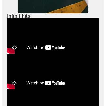
Infinit hits: