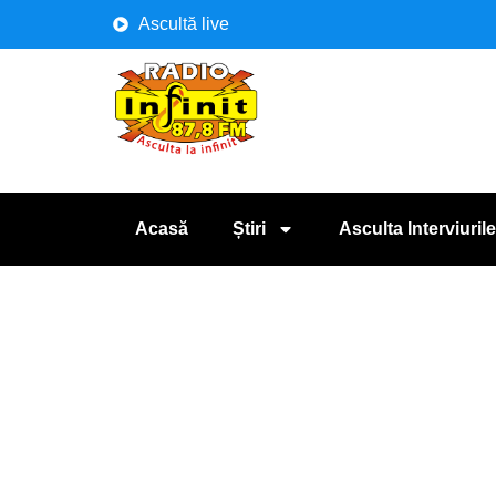
Ascultă live
Acasă
Știri
Asculta Interviurile