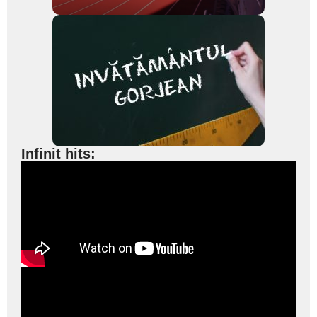
Infinit hits: