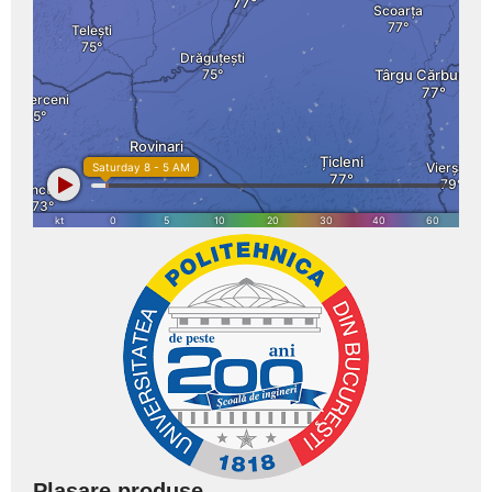
Plasare produse