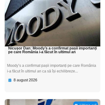
subtitluAdaugă aici
textul pentru
subtitluAdaugă aici
textul pentru
subtitluAdaugă aici
textul pentru subti
Nicușor Dan: Moody’s a confirmat pașii importanți
pe care România i-a făcut în ultimul an
Moody’s a confirmat pașii importanți pe care România
i-a făcut în ultimul an ca să își echilibreze...
8 august 2026