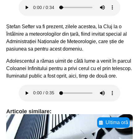
Ștefan Sefter va fi prezent, zilele acestea, la Cluj la o
întâlnire a meteorologilor din țară, fiind invitat special al
Administrației Naționale de Meteorologie, care știe de
pasiunea sa pentru acest domeniu.
Adolescentul a rămas uimit de câtă lume a venit în parcul
Coloanei Infinitului pentru a privi cerul cu el prin telescop.
Iluminatul public a fost oprit, aici, timp de două ore.
Articole similare:
Ultima oră
Adaugă aici textul pentru