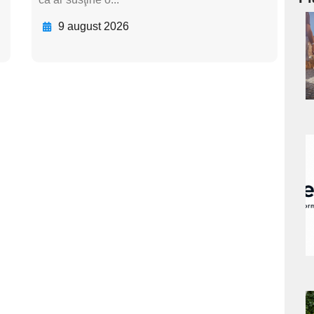
9 august 2026
a
s
a
s