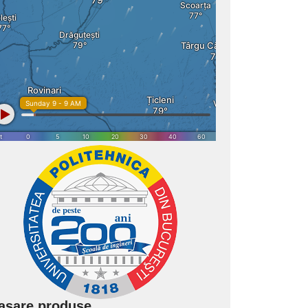
asare produse