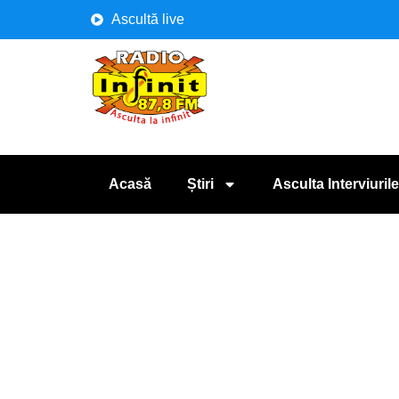
Ascultă live
Acasă
Știri
Asculta Interviurile