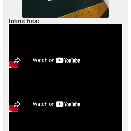
Infinit hits: