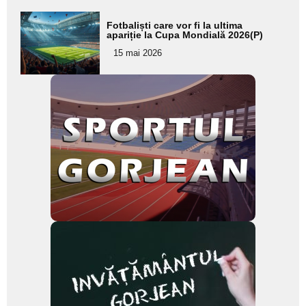
Adaugă
Fotbaliști care vor fi la ultima
aici textul
apariție la Cupa Mondială 2026(P)
pentru
15 mai 2026
subtitlu