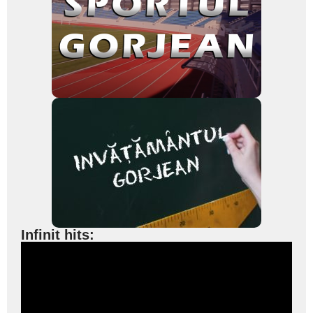
Infinit hits: