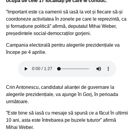
ocupa de cele 17 localități pe care le conduc.
”Important este ca oamenii să iasă la vot și fiecare să-și
coordoneze activitatea în zonele pe care le reprezintă, ca
și formațiune politică” afirmă, deputatul Mihai Weber,
președintele social-democraților gorjeni.
Campania electorală pentru alegerile prezidențiale va
începe pe 4 aprilie.
Crin Antonescu, candidatul alianței de guvernare la
alegerile prezidențiale, va ajunge în Gorj, în perioada
următoare.
”Este bine să iasă cu mesaje să spună ce a făcut în ultimii
10 ani, asta este întrebarea pe buzele tuturor” afirmă
Mihai Weber.