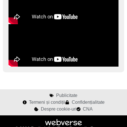
Publicitate
Termeni și condiții
Confidențialitate
Despre cookie-uri
CNA