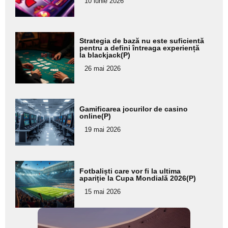
10 iunie 2026
subtitlu
Adaugă
Strategia de bază nu este suficientă
aici textul
pentru a defini întreaga experiență
la blackjack(P)
pentru
26 mai 2026
subtitlu
Adaugă
Gamificarea jocurilor de casino
aici textul
online(P)
pentru
19 mai 2026
subtitlu
Adaugă
Fotbaliști care vor fi la ultima
aici textul
apariție la Cupa Mondială 2026(P)
pentru
15 mai 2026
subtitlu