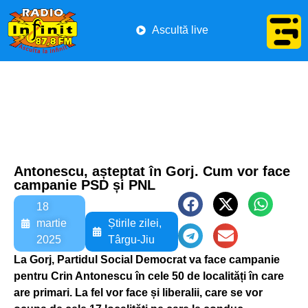
Ascultă live
Antonescu, așteptat în Gorj. Cum vor face
campanie PSD și PNL
18
martie
Știrile zilei
,
2025
Târgu-Jiu
La Gorj, Partidul Social Democrat va face campanie
pentru Crin Antonescu în cele 50 de localități în care
are primari. La fel vor face și liberalii, care se vor