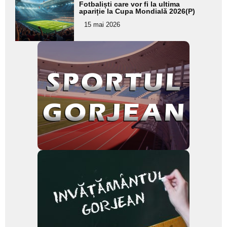
Fotbaliști care vor fi la ultima
aici textul
apariție la Cupa Mondială 2026(P)
pentru
15 mai 2026
subtitlu