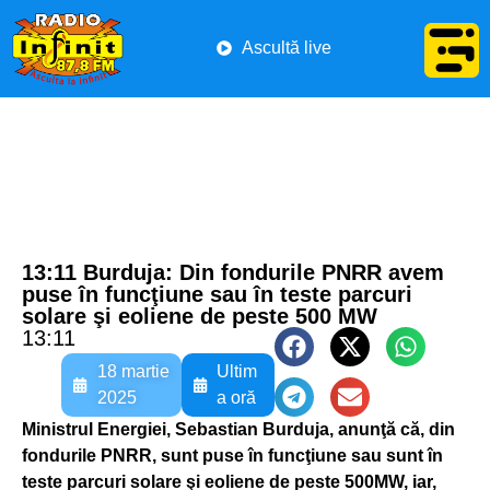
Ascultă live
13:11 Burduja: Din fondurile PNRR avem
puse în funcţiune sau în teste parcuri
solare şi eoliene de peste 500 MW
13:11
18 martie
Ultim
2025
a oră
Ministrul Energiei, Sebastian Burduja, anunţă că, din
fondurile PNRR, sunt puse în funcţiune sau sunt în
teste parcuri solare şi eoliene de peste 500MW, iar,