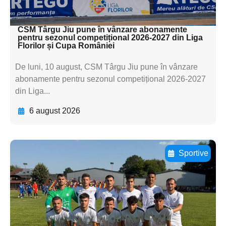
textul pentru subti
CSM Târgu Jiu pune în vânzare abonamente
pentru sezonul competițional 2026-2027 din Liga
Florilor și Cupa României
De luni, 10 august, CSM Târgu Jiu pune în vânzare
abonamente pentru sezonul competițional 2026-2027
din Liga...
6 august 2026
Sportive
Adaugă aici textul pentru
subtitluAdaugă aici
textul pentru
subtitluAdaugă aici