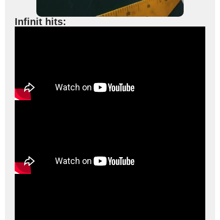
Infinit hits: