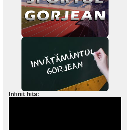
Infinit hits: