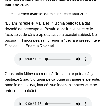
ianuarie 2026.
Ultimul termen avansat de ministru este anul 2029.
”Eu am încredere. Mai ales în ultima perioadă a dat
dovadă de preocupare. Postările, acțiunile pe care le
face, se vede că s-a aplecat asupra acestui subiect. Ne
bucurăm, îl încurajez să nu renunțe” declară președintele
Sindicatului Energia Rovinari.
Constantin Mitrescu crede că România ar putea să-și
păstreze 2 sau 3 grupuri pe cărbune și carierele aferente,
până în anul 2050, întrucât și-a îndeplinit obiectivele de
reducere a poluării.