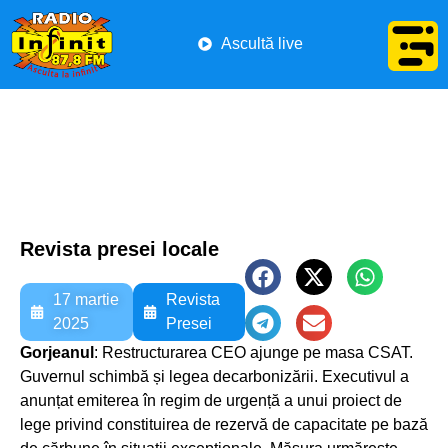
Ascultă live
Revista presei locale
17 martie
Revista
2025
Presei
Gorjeanul
: Restructurarea CEO ajunge pe masa CSAT.
Guvernul schimbă și legea decarbonizării. Executivul a
anunțat emiterea în regim de urgență a unui proiect de
lege privind constituirea de rezervă de capacitate pe bază