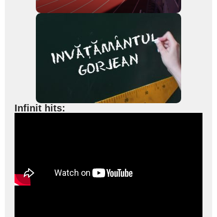
Infinit hits: