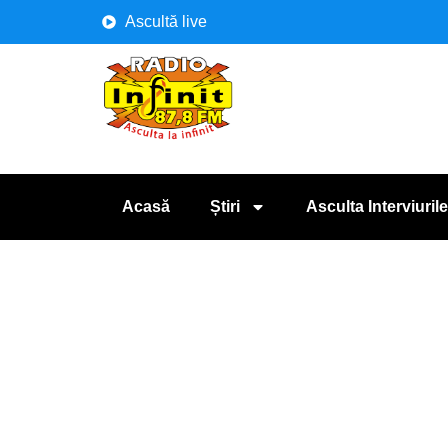
Ascultă live
Acasă
Știri
Asculta Interviurile