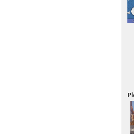
Pl
a
s