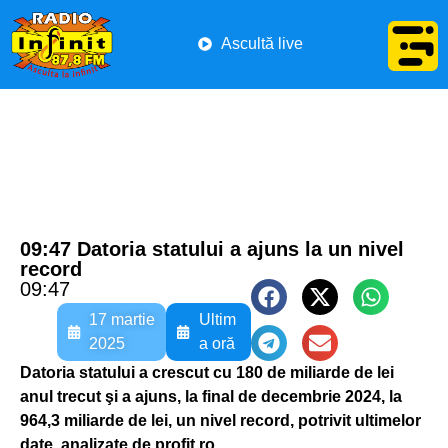
Ascultă live
09:47 Datoria statului a ajuns la un nivel
record
09:47
17 martie
Ultim
2025
a oră
Datoria statului a crescut cu 180 de miliarde de lei
anul trecut şi a ajuns, la final de decembrie 2024, la
964,3 miliarde de lei, un nivel record, potrivit ultimelor
date, analizate de profit.ro.