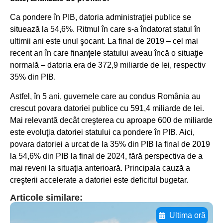
Ca pondere în PIB, datoria administraţiei publice se
situează la 54,6%. Ritmul în care s-a îndatorat statul în
ultimii ani este unul şocant. La final de 2019 – cel mai
recent an în care finanţele statului aveau încă o situaţie
normală – datoria era de 372,9 miliarde de lei, respectiv
35% din PIB.
Astfel, în 5 ani, guvernele care au condus România au
crescut povara datoriei publice cu 591,4 miliarde de lei.
Mai relevantă decât creşterea cu aproape 600 de miliarde
este evoluţia datoriei statului ca pondere în PIB. Aici,
povara datoriei a urcat de la 35% din PIB la final de 2019
la 54,6% din PIB la final de 2024, fără perspectiva de a
mai reveni la situaţia anterioară. Principala cauză a
creşterii accelerate a datoriei este deficitul bugetar.
Articole similare:
Ultima oră