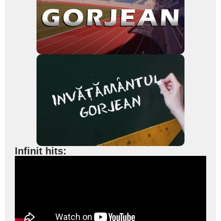
Infinit hits: