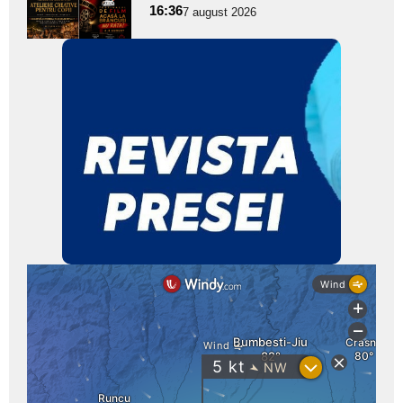
16:36
7 august 2026
subtitlu