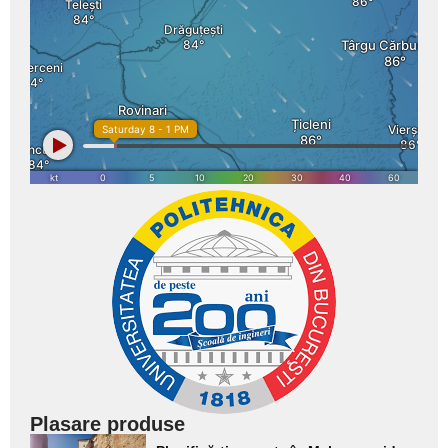
Plasare produse
Adaugă