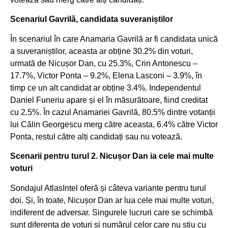
Scenariul Gavrilă, candidata suveraniștilor
În scenariul în care Anamaria Gavrilă ar fi candidata unică
a suveraniștilor, aceasta ar obține 30.2% din voturi,
urmată de Nicușor Dan, cu 25.3%, Crin Antonescu –
17.7%, Victor Ponta – 9.2%, Elena Lasconi – 3.9%, în
timp ce un alt candidat ar obține 3.4%. Independentul
Daniel Funeriu apare și el în măsurătoare, fiind creditat
cu 2.5%. În cazul Anamariei Gavrilă, 80.5% dintre votanții
lui Călin Georgescu merg către aceasta, 6.4% către Victor
Ponta, restul către alți candidați sau nu votează.
Scenarii pentru turul 2. Nicușor Dan ia cele mai multe
voturi
Sondajul AtlasIntel oferă și câteva variante pentru turul
doi. Și, în toate, Nicușor Dan ar lua cele mai multe voturi,
indiferent de adversar. Singurele lucruri care se schimbă
sunt diferența de voturi și numărul celor care nu știu cu