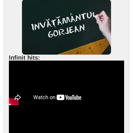
Infinit hits: