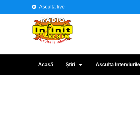
Ascultă live
Acasă
Știri
Asculta Interviurile