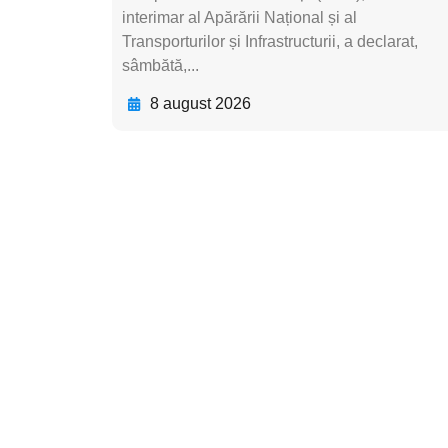
interimar al Apărării Național și al
Transporturilor și Infrastructurii, a declarat,
sâmbătă,...
8 august 2026