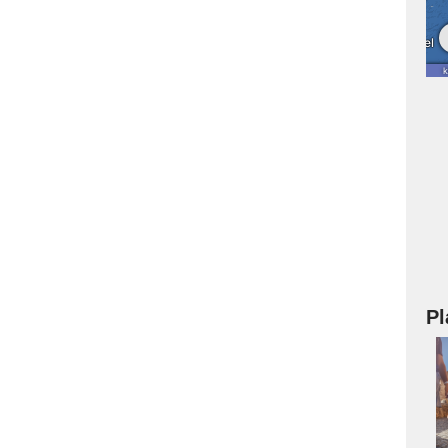
Pl
a
s