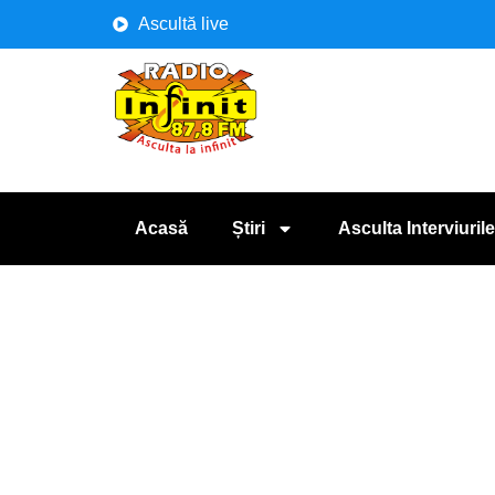
Ascultă live
Acasă
Știri
Asculta Interviurile