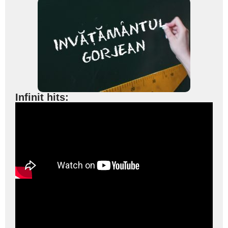
Infinit hits: