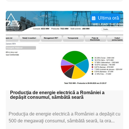
Ultima oră
Adaugă aici textul pentru
subtitluAdaugă aici
textul pentru
subtitluAdaugă aici
textul pentru
subtitluAdaugă aici
textul pentru subti
Producţia de energie electrică a României a
depăşit consumul, sâmbătă seară
Producţia de energie electrică a României a depăşit cu
500 de megawaţi consumul, sâmbătă seară, la ora...