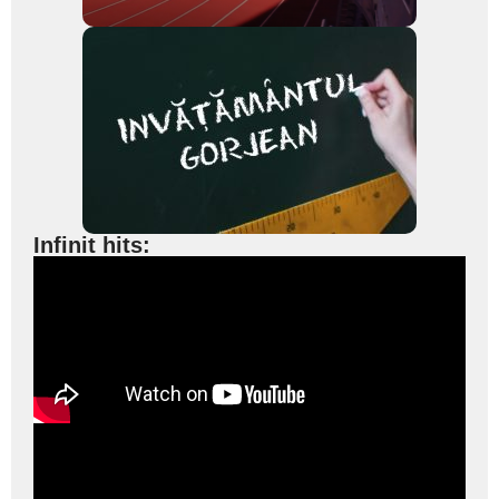
Infinit hits: