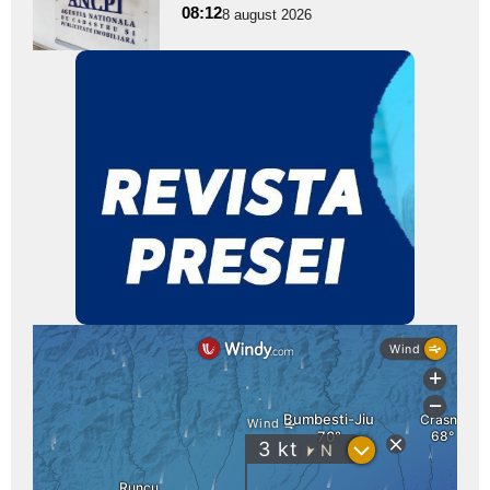
pentru
08:12
8 august 2026
subtitlu