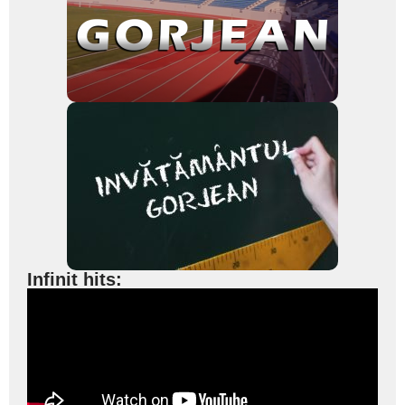
Infinit hits: