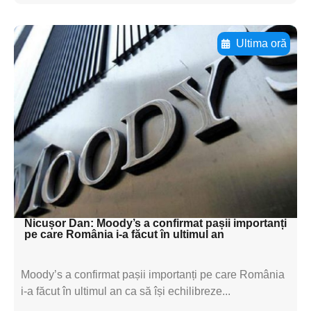
Ultima oră
Adaugă aici textul pentru
subtitluAdaugă aici
textul pentru
subtitluAdaugă aici
textul pentru
subtitluAdaugă aici
textul pentru subti
Nicușor Dan: Moody’s a confirmat pașii importanți
pe care România i-a făcut în ultimul an
Moody’s a confirmat pașii importanți pe care România
i-a făcut în ultimul an ca să își echilibreze...