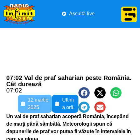
Ascultă live
07:02 Val de praf saharian peste România.
Cât durează
07:02
12 martie
Ultim
2025
a oră
Un val de praf saharian acoperă România, începând
de marţi până sâmbătă. Meteorologii spun că
depunerile de praf vor putea fi văzute în intervalele în
care va ploua.