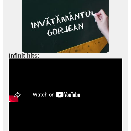
Infinit hits: